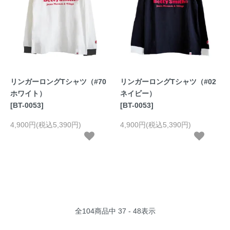
リンガーロングTシャツ（#70
リンガーロングTシャツ（#02
ホワイト）
ネイビー）
[BT-0053]
[BT-0053]
4,900円(税込5,390円)
4,900円(税込5,390円)
全
104
商品中
37 - 48
表示