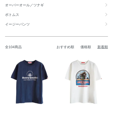
オーバーオール／ツナギ
ボトムス
イージーパンツ
全104商品
おすすめ順
価格順
新着順