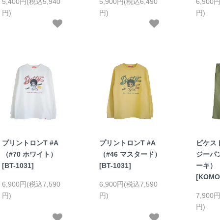
5,400円(税込5,940
5,900円(税込6,490
6,900
円)
円)
円)
プリントロンT #A
プリントロンT #A
ピケス
（#70 ホワイト）
（#46 マスタード）
ジーパン
[BT-1031]
[BT-1031]
ーキ）
[KOMO
6,900円(税込7,590
6,900円(税込7,590
円)
円)
7,900
円)