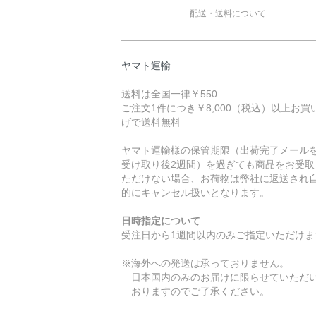
配送・送料について
ヤマト運輸
送料は全国一律￥550
ご注文1件につき￥8,000（税込）以上お買
げで送料無料
ヤマト運輸様の保管期限（出荷完了メール
受け取り後2週間）を過ぎても商品をお受取
ただけない場合、お荷物は弊社に返送され
的にキャンセル扱いとなります。
日時指定について
受注日から1週間以内のみご指定いただけま
※海外への発送は承っておりません。
日本国内のみのお届けに限らせていただ
おりますのでご了承ください。