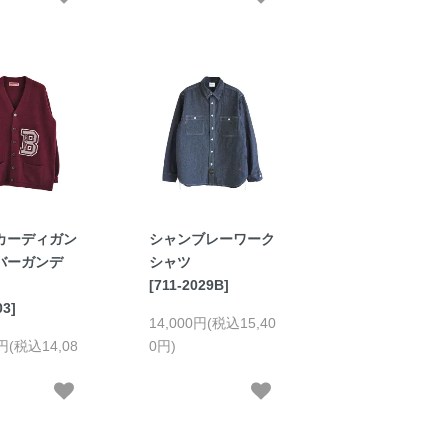
カーディガン
シャンブレーワーク
 バーガンデ
シャツ
[711-2029B]
03]
14,000円(税込15,40
0円(税込14,08
0円)