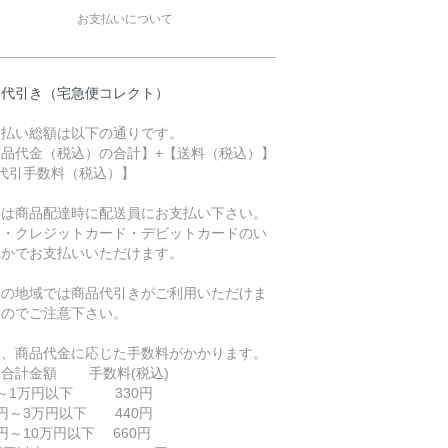
お支払いについて
品代引き（宅急便コレクト）
支払い総額は以下の通りです。
商品代金（税込）の合計】+【送料（税込）】
【代引手数料（税込）】
金は商品配達時に配送員にお支払い下さい。
金・クレジットカード・デビットカードのい
れかでお支払いいただけます。
部の地域では商品代引きがご利用いただけま
んのでご注意下さい。
途、商品代金に応じた手数料がかかります。
品合計金額 手数料(税込)
円～1万円以下 330円
円～3万円以下 440円
円～10万円以下 660円