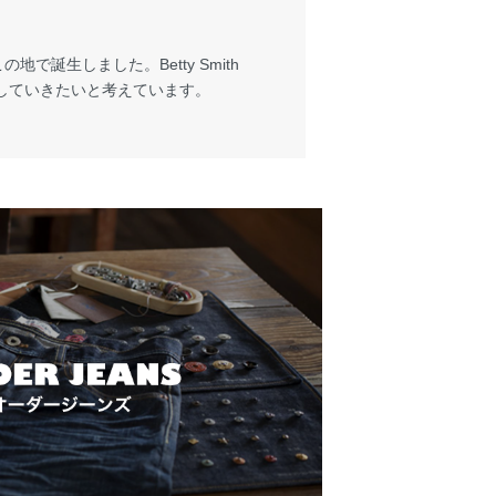
で誕生しました。Betty Smith
していきたいと考えています。