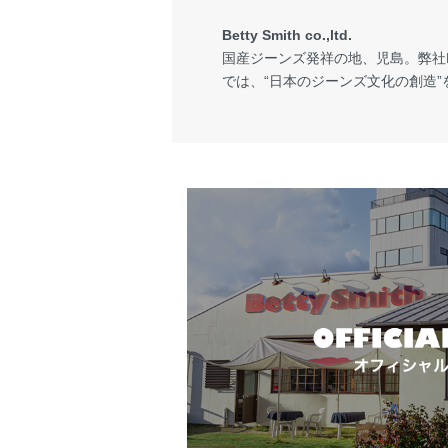
Betty Smith co.,ltd.
国産ジーンズ発祥の地、児島。弊社Bet
では、“日本のジーンズ文化の創造