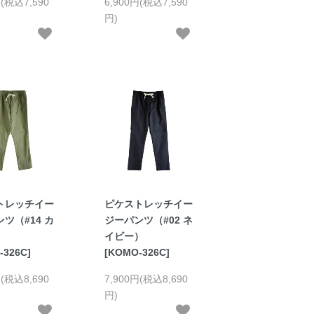
円(税込7,590
6,900円(税込7,590
円)
トレッチイー
ピケストレッチイー
ツ（#14 カ
ジーパンツ（#02 ネ
イビー）
-326C]
[KOMO-326C]
円(税込8,690
7,900円(税込8,690
円)