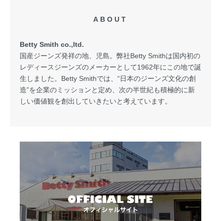
ABOUT
Betty Smith co.,ltd.
国産ジーンズ発祥の地、児島。弊社Betty Smithは国内初の
レディースジーンズのメーカーとして1962年にこの地で誕
生しました。Betty Smithでは、“日本のジーンズ文化の創
造”を企業のミッションと定め、次の半世紀も積極的に新
しい価値観を創出していきたいと考えています。