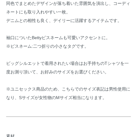
同色でまとめたデザインが落ち着いた雰囲気を演出し、コーディ
ネートにも取り入れやすい一枚。
デニムとの相性も良く、デイリーに活躍するアイテムです。
袖口についたBettyピスネームも可愛いアクセントに。
※ピスネーム:二つ折りの小さなタグです。
ビッグシルエットで着用されたい場合はお手持ちのTシャツを一
度お測り頂いて、お好みのサイズをお選びください。
※ユニセックス商品のため、こちらでのサイズ表記は男性使用に
なり、Sサイズが女性物のMサイズ相当になります。
素材