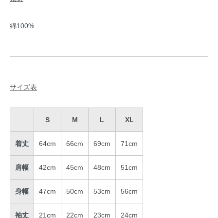
綿100%
サイズ表
S
M
L
XL
着丈
64cm
66cm
69cm
71cm
肩幅
42cm
45cm
48cm
51cm
身幅
47cm
50cm
53cm
56cm
袖丈
21cm
22cm
23cm
24cm