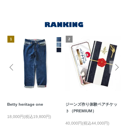
1
2
ス
Betty heritage one
ジーンズ作り体験ペアチケッ
オ
ル
ト（PREMIUM）
18,000円(税込19,800円)
4
40,000円(税込44,000円)