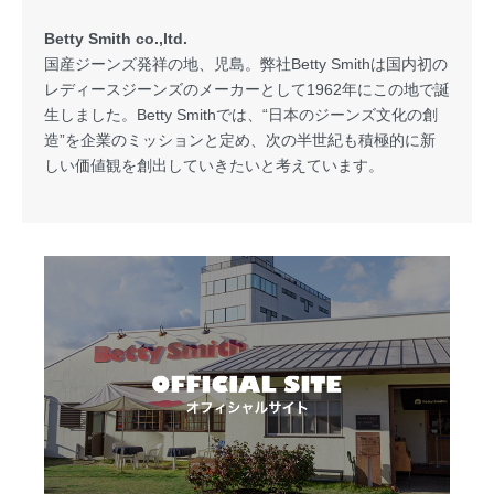
Betty Smith co.,ltd.
国産ジーンズ発祥の地、児島。弊社Betty Smithは国内初の
レディースジーンズのメーカーとして1962年にこの地で誕
生しました。Betty Smithでは、“日本のジーンズ文化の創
造”を企業のミッションと定め、次の半世紀も積極的に新
しい価値観を創出していきたいと考えています。