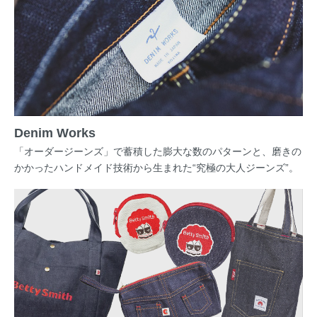
Denim Works
「オーダージーンズ」で蓄積した膨大な数のパターンと、磨きの
かかったハンドメイド技術から生まれた“究極の大人ジーンズ”。