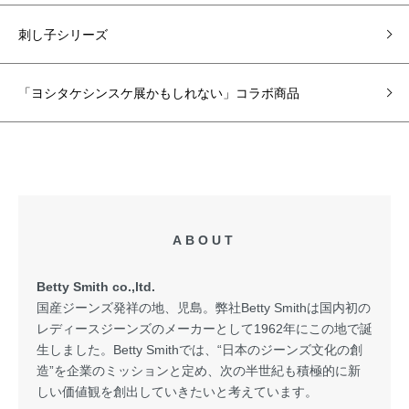
刺し子シリーズ
「ヨシタケシンスケ展かもしれない」コラボ商品
ABOUT
Betty Smith co.,ltd.
国産ジーンズ発祥の地、児島。弊社Betty Smithは国内初の
レディースジーンズのメーカーとして1962年にこの地で誕
生しました。Betty Smithでは、“日本のジーンズ文化の創
造”を企業のミッションと定め、次の半世紀も積極的に新
しい価値観を創出していきたいと考えています。