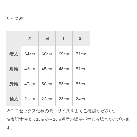
サイズ表
S
M
L
XL
着丈
64cm
66cm
69cm
71cm
肩幅
42cm
45cm
48cm
51cm
身幅
47cm
50cm
53cm
56cm
袖丈
21cm
22cm
23cm
24cm
※ユニセックス仕様の為、サイズをよくご確認ください。
※表記寸法より1cmから2cm程度の誤差が生じる場合がございま
す。