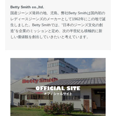
Betty Smith co.,ltd.
国産ジーンズ発祥の地、児島。弊社Betty Smithは国内初の
レディースジーンズのメーカーとして1962年にこの地で誕
生しました。Betty Smithでは、“日本のジーンズ文化の創
造”を企業のミッションと定め、次の半世紀も積極的に新
しい価値観を創出していきたいと考えています。