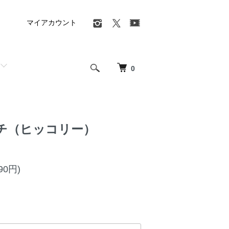
マイアカウント
0
チ（ヒッコリー）
90円)