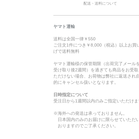
配送・送料について
ヤマト運輸
送料は全国一律￥550
ご注文1件につき￥8,000（税込）以上お買
げで送料無料
ヤマト運輸様の保管期限（出荷完了メール
受け取り後2週間）を過ぎても商品をお受取
ただけない場合、お荷物は弊社に返送され
的にキャンセル扱いとなります。
日時指定について
受注日から1週間以内のみご指定いただけま
※海外への発送は承っておりません。
日本国内のみのお届けに限らせていただ
おりますのでご了承ください。