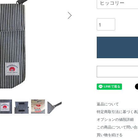
返品について
特定商取引法に基づく表
オプションの値段詳細
この商品について問い合
買い物を続ける