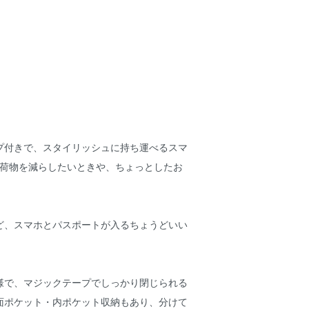
プ付きで、スタイリッシュに持ち運べるスマ
け荷物を減らしたいときや、ちょっとしたお
ど、スマホとパスポートが入るちょうどいい
様で、マジックテープでしっかり閉じられる
面ポケット・内ポケット収納もあり、分けて