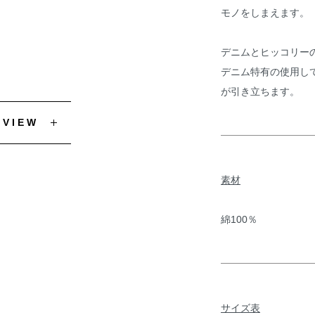
モノをしまえます。
デニムとヒッコリー
デニム特有の使用して
が引き立ちます。
EVIEW
素材
綿100％
サイズ表