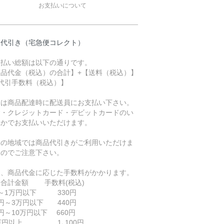
お支払いについて
品代引き（宅急便コレクト）
支払い総額は以下の通りです。
商品代金（税込）の合計】+【送料（税込）】
【代引手数料（税込）】
金は商品配達時に配送員にお支払い下さい。
金・クレジットカード・デビットカードのい
れかでお支払いいただけます。
部の地域では商品代引きがご利用いただけま
んのでご注意下さい。
途、商品代金に応じた手数料がかかります。
品合計金額 手数料(税込)
円～1万円以下 330円
円～3万円以下 440円
円～10万円以下 660円
0万円以上 1､100円