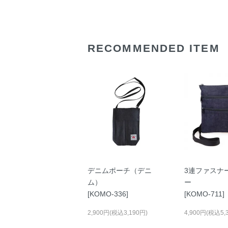
RECOMMENDED ITEM
デニムポーチ（デニ
3連ファスナ
ム）
ー
[KOMO-336]
[KOMO-711]
2,900円(税込3,190円)
4,900円(税込5,