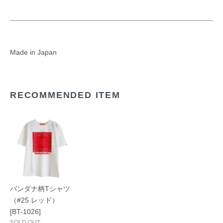
Made in Japan
RECOMMENDED ITEM
バンダナ柄Tシャツ
（#25 レッド）
[BT-1026]
SOLD OUT