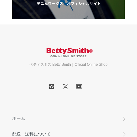
ベティスミス Betty Smith｜Official Online Shop
ホーム
配送・送料について