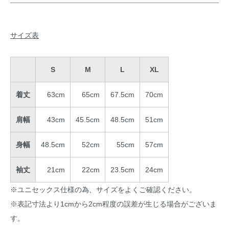
サイズ表
S
M
L
XL
着丈
63cm
65cm
67.5cm
70cm
肩幅
43cm
45.5cm
48.5cm
51cm
身幅
48.5cm
52cm
55cm
57cm
袖丈
21cm
22cm
23.5cm
24cm
※ユニセックス仕様の為、サイズをよくご確認ください。
※表記寸法より1cmから2cm程度の誤差が生じる場合がございま
す。