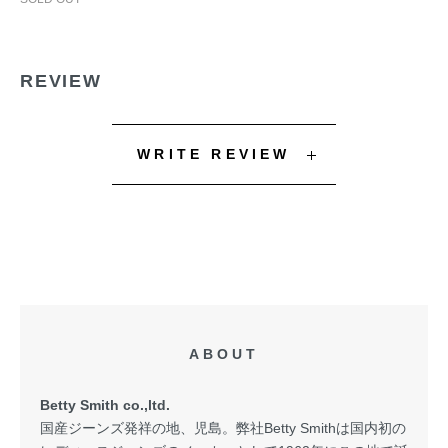
REVIEW
WRITE REVIEW
ABOUT
Betty Smith co.,ltd.
国産ジーンズ発祥の地、児島。弊社Betty Smithは国内初の