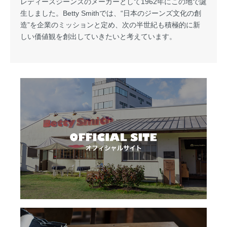
レディースジーンズのメーカーとして1962年にこの地で誕
生しました。Betty Smithでは、“日本のジーンズ文化の創
造”を企業のミッションと定め、次の半世紀も積極的に新
しい価値観を創出していきたいと考えています。