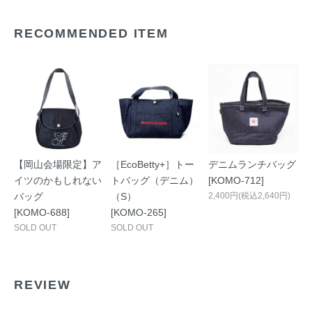
RECOMMENDED ITEM
【岡山会場限定】ア
［EcoBetty+］トー
デニムランチバッグ
イツのかもしれない
トバッグ（デニム）
[KOMO-712]
バッグ
（S）
2,400円(税込2,640円)
[KOMO-688]
[KOMO-265]
SOLD OUT
SOLD OUT
REVIEW