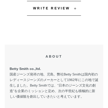
WRITE REVIEW
ABOUT
Betty Smith co.,ltd.
国産ジーンズ発祥の地、児島。弊社Betty Smithは国内初の
レディースジーンズのメーカーとして1962年にこの地で誕
生しました。Betty Smithでは、“日本のジーンズ文化の創
造”を企業のミッションと定め、次の半世紀も積極的に新
しい価値観を創出していきたいと考えています。