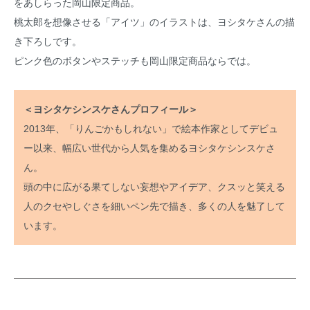
をあしらった岡山限定商品。
桃太郎を想像させる「アイツ」のイラストは、ヨシタケさんの描
き下ろしです。
ピンク色のボタンやステッチも岡山限定商品ならでは。
＜ヨシタケシンスケさんプロフィール＞
2013年、「りんごかもしれない」で絵本作家としてデビュ
ー以来、幅広い世代から人気を集めるヨシタケシンスケさ
ん。
頭の中に広がる果てしない妄想やアイデア、クスッと笑える
人のクセやしぐさを細いペン先で描き、多くの人を魅了して
います。