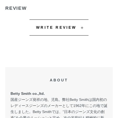
REVIEW
WRITE REVIEW
ABOUT
Betty Smith co.,ltd.
国産ジーンズ発祥の地、児島。弊社Betty Smithは国内初の
レディースジーンズのメーカーとして1962年にこの地で誕
生しました。Betty Smithでは、“日本のジーンズ文化の創
造”を企業のミッションと定め、次の半世紀も積極的に新