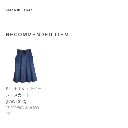
Made in Japan
RECOMMENDED ITEM
刺し子ポケットイー
ジースカート
[BAW201C]
18,000円(税込19,800
円)