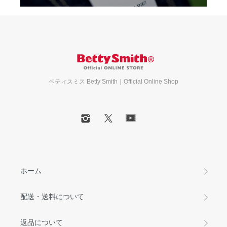
ベティスミス Betty Smith｜Official Online Shop
ホーム
配送・送料について
返品について