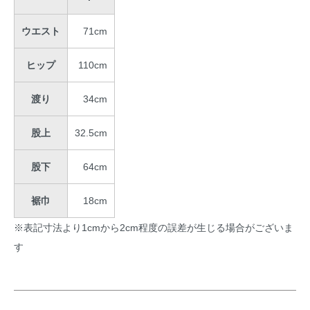
ウエスト
71cm
ヒップ
110cm
渡り
34cm
股上
32.5cm
股下
64cm
裾巾
18cm
※表記寸法より1cmから2cm程度の誤差が生じる場合がございま
す