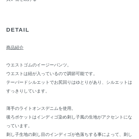
DETAIL
商品紹介
ウエストゴムのイージーパンツ。
ウエストは紐が入っているので調節可能です。
テーパードシルエットでお尻回りはゆとりがあり、シルエットは
すっきりしています。
薄手のライトオンスデニムを使用。
後ろポケットはインディゴ染め刺し子風の生地がアクセントにな
っています。
刺し子生地の刺し目のインディゴが色落ちする事によって、刺し