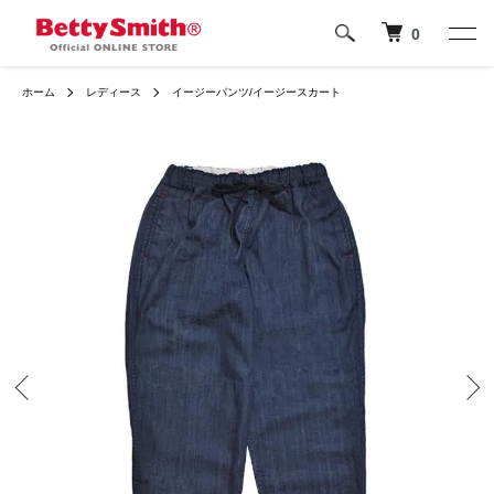
0
ホーム
レディース
イージーパンツ/イージースカート