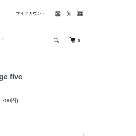
マイアカウント
0
ge five
,700円)