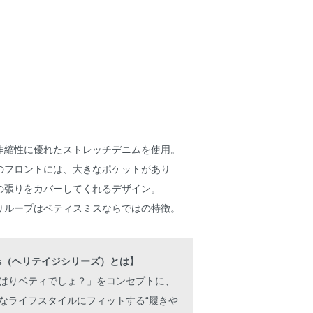
伸縮性に優れたストレッチデニムを使用。
のフロントには、大きなポケットがあり
の張りをカバーしてくれるデザイン。
りループはベティスミスならではの特徴。
Series（ヘリテイジシリーズ）とは】
tty やっぱりベティでしょ？」をコンセプトに、
なライフスタイルにフィットする“履きや