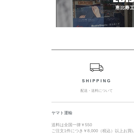
ショッピングガイド
SHIPPING
配送・送料について
ヤマト運輸
送料は全国一律￥550
ご注文1件につき￥8,000（税込）以上お買