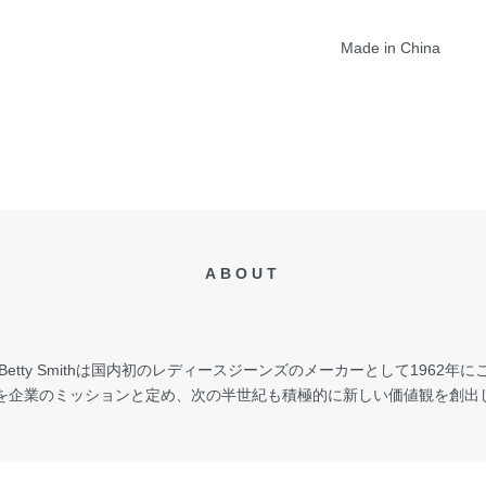
Made in China
ABOUT
ty Smithは国内初のレディースジーンズのメーカーとして1962年にこの地
”を企業のミッションと定め、次の半世紀も積極的に新しい価値観を創出