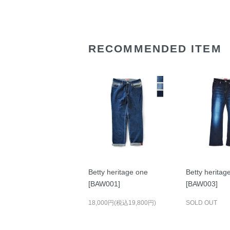
RECOMMENDED ITEM
Betty heritage one
Betty heritag
[BAW001]
[BAW003]
18,000円(税込19,800円)
SOLD OUT