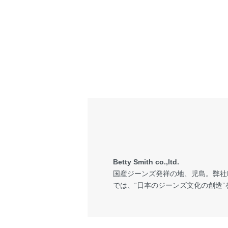
Betty Smith co.,ltd.
国産ジーンズ発祥の地、児島。弊社Bet
では、“日本のジーンズ文化の創造