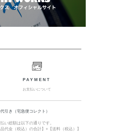
PAYMENT
お支払いについて
品代引き（宅急便コレクト）
支払い総額は以下の通りです。
商品代金（税込）の合計】+【送料（税込）】