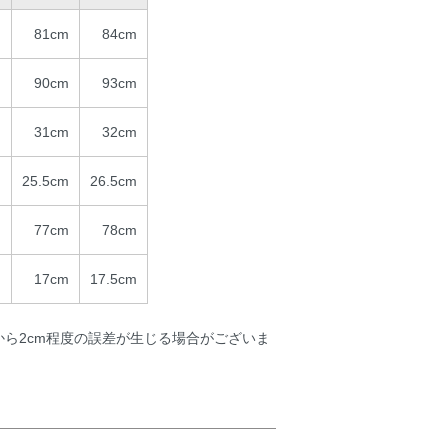
m
81cm
84cm
m
90cm
93cm
m
31cm
32cm
m
25.5cm
26.5cm
m
77cm
78cm
m
17cm
17.5cm
から2cm程度の誤差が生じる場合がございま