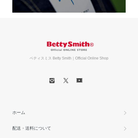
ベティスミス Betty Smith｜Official Online Shop
ホーム
配送・送料について