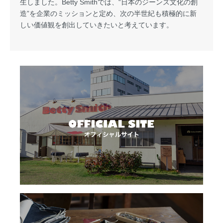
生しました。Betty Smithでは、“日本のジーンズ文化の創
造”を企業のミッションと定め、次の半世紀も積極的に新
しい価値観を創出していきたいと考えています。