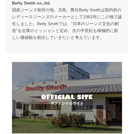
Betty Smith co.,ltd.
国産ジーンズ発祥の地、児島。弊社Betty Smithは国内初の
レディースジーンズのメーカーとして1962年にこの地で誕
生しました。Betty Smithでは、“日本のジーンズ文化の創
造”を企業のミッションと定め、次の半世紀も積極的に新
しい価値観を創出していきたいと考えています。