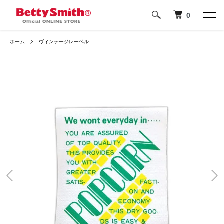
0
ホーム
ヴィンテージレーベル