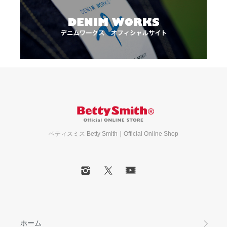
ベティスミス Betty Smith｜Official Online Shop
ホーム