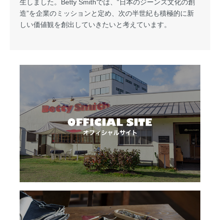
生しました。Betty Smithでは、“日本のジーンズ文化の創
造”を企業のミッションと定め、次の半世紀も積極的に新
しい価値観を創出していきたいと考えています。