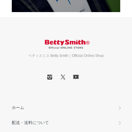
ベティスミス Betty Smith｜Official Online Shop
ホーム
配送・送料について