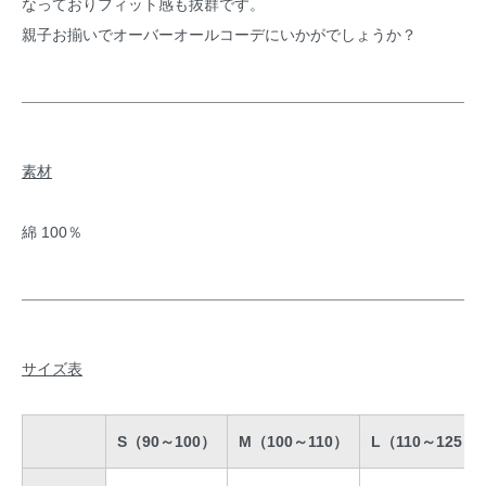
なっておりフィット感も抜群です。
親子お揃いでオーバーオールコーデにいかがでしょうか？
素材
綿 100％
サイズ表
S（90～100）
M（100～110）
L（110～125）