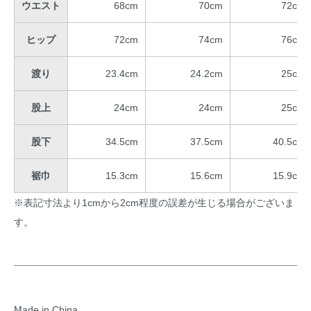
ウエスト
68cm
70cm
72cm
ヒップ
72cm
74cm
76cm
渡り
23.4cm
24.2cm
25cm
股上
24cm
24cm
25cm
股下
34.5cm
37.5cm
40.5cm
裾巾
15.3cm
15.6cm
15.9cm
※表記寸法より1cmから2cm程度の誤差が生じる場合がございま
す。
Made in China