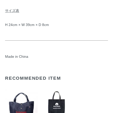
サイズ表
H 24cm × W 39cm × D 8cm
Made in China
RECOMMENDED ITEM