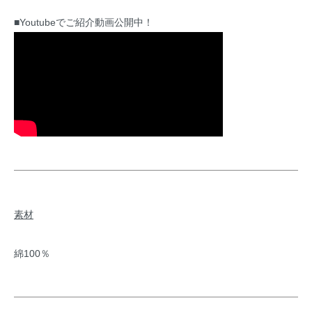
■Youtubeでご紹介動画公開中！
素材
綿100％