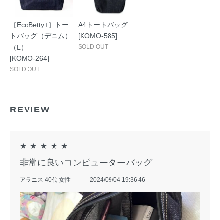
［EcoBetty+］トー
A4トートバッグ
トバッグ（デニム）
[KOMO-585]
（L）
SOLD OUT
[KOMO-264]
SOLD OUT
REVIEW
★
★
★
★
★
非常に良いコンピューターバッグ
アラニス 40代 女性
2024/09/04 19:36:46