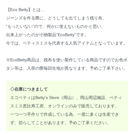
【Eco Betty】とは…
ジーンズを作る際に、どうしても出てしまう残り布。
“もったいない”ので、何かに使えないものかと思い、
出来上がったのが小物製品“EcoBetty”です。
今では、ベティスミスを代表する人気アイテムとなっています。
※EcoBetty商品は、残布を使い製作している商品ですのでお色ボ
タン等は、入荷の際毎回生地が異なります。予めご了承下さい。
◇在庫につきまして
エコベティはBetty's Store（岡山）、岡山周辺施設、ベティ
スミス恵比寿工房、オンラインのみで販売しております。
一つ一つ手作りで作成している為、一度に多くは生産でき
ず、切らしてことがあります。予めご了承ください。