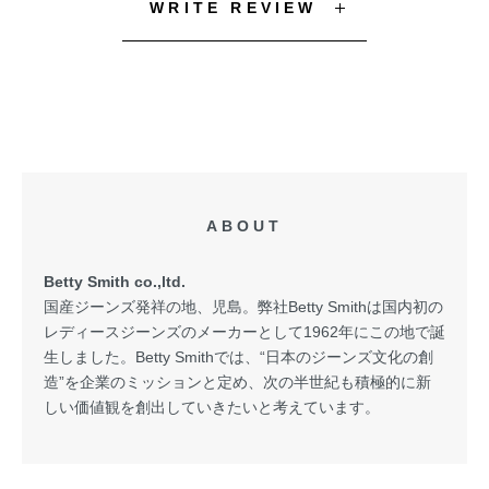
WRITE REVIEW
ABOUT
Betty Smith co.,ltd.
国産ジーンズ発祥の地、児島。弊社Betty Smithは国内初の
レディースジーンズのメーカーとして1962年にこの地で誕
生しました。Betty Smithでは、“日本のジーンズ文化の創
造”を企業のミッションと定め、次の半世紀も積極的に新
しい価値観を創出していきたいと考えています。