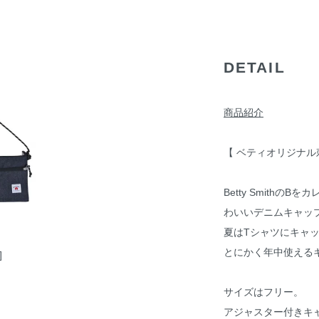
DETAIL
商品紹介
【 ベティオリジナル
Betty Smith
わいいデニムキャッ
夏はTシャツにキャ
とにかく年中使える
]
サイズはフリー。
アジャスター付きキ