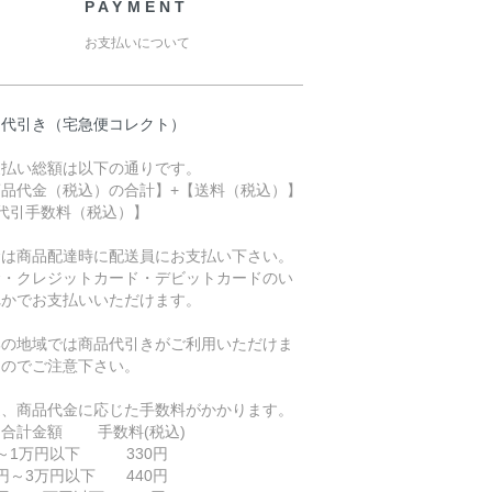
PAYMENT
お支払いについて
品代引き（宅急便コレクト）
支払い総額は以下の通りです。
商品代金（税込）の合計】+【送料（税込）】
【代引手数料（税込）】
金は商品配達時に配送員にお支払い下さい。
金・クレジットカード・デビットカードのい
れかでお支払いいただけます。
部の地域では商品代引きがご利用いただけま
んのでご注意下さい。
途、商品代金に応じた手数料がかかります。
品合計金額 手数料(税込)
円～1万円以下 330円
円～3万円以下 440円