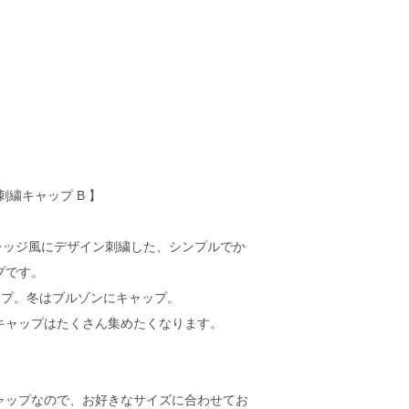
刺繍キャップ B 】
のBをカレッジ風にデザイン刺繍した、シンプルでか
プです。
ップ。冬はブルゾンにキャップ。
キャップはたくさん集めたくなります。
ャップなので、お好きなサイズに合わせてお