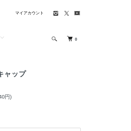
マイアカウント
0
キャップ
40円)