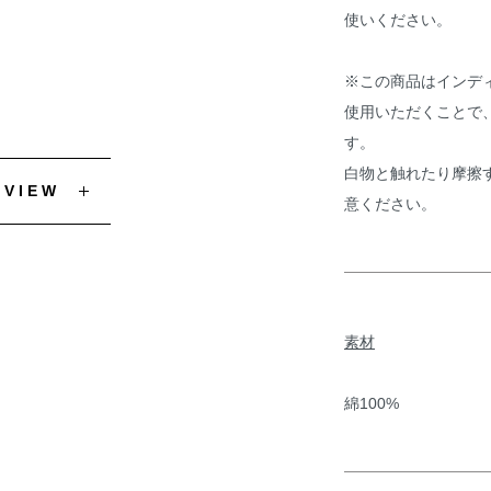
使いください。
※この商品はインデ
使用いただくことで
す。
白物と触れたり摩擦
EVIEW
意ください。
素材
綿100%