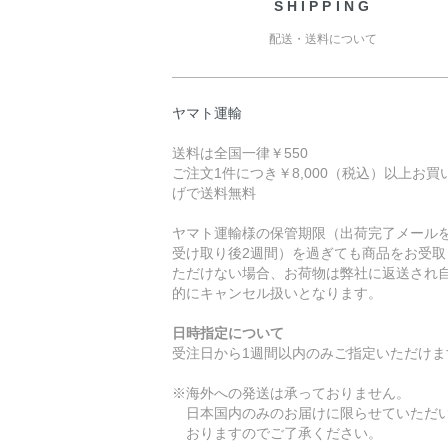
SHIPPING
配送・送料について
ヤマト運輸
送料は全国一律￥550
ご注文1件につき￥8,000（税込）以上お買
げで送料無料
ヤマト運輸様の保管期限（出荷完了メール
受け取り後2週間）を過ぎても商品をお受取
ただけない場合、お荷物は弊社に返送され
的にキャンセル扱いとなります。
日時指定について
受注日から1週間以内のみご指定いただけま
※海外への発送は承っておりません。
日本国内のみのお届けに限らせていただ
おりますのでご了承ください。