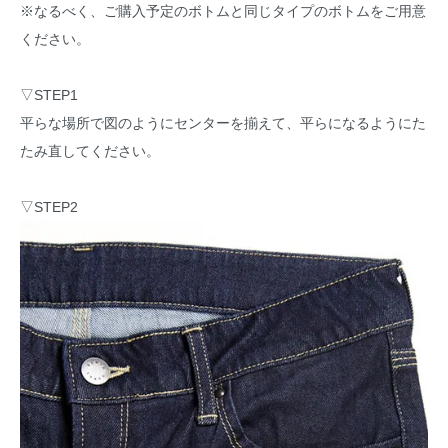
※なるべく、ご購入予定のボトムと同じタイプのボトムをご用意
ください。
▽STEP1
平らな場所で図のようにセンターを揃えて、平らになるようにた
たみ直してください。
▽STEP2