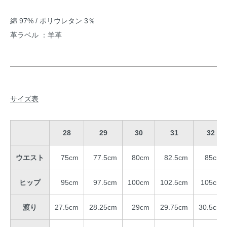
綿 97% / ポリウレタン 3％
革ラベル ：羊革
サイズ表
28
29
30
31
32
ウエスト
75cm
77.5cm
80cm
82.5cm
85cm
ヒップ
95cm
97.5cm
100cm
102.5cm
105cm
渡り
27.5cm
28.25cm
29cm
29.75cm
30.5cm