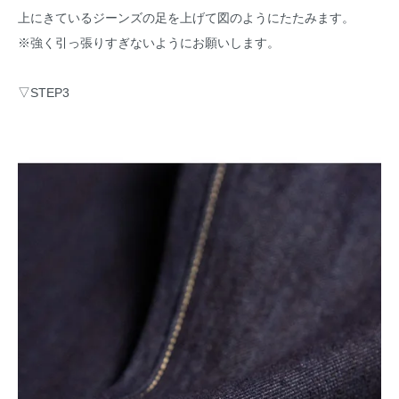
上にきているジーンズの足を上げて図のようにたたみます。
※強く引っ張りすぎないようにお願いします。
▽STEP3