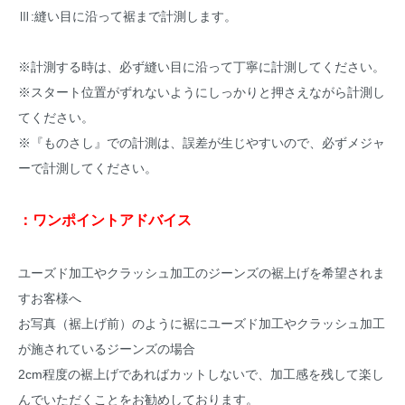
Ⅲ:縫い目に沿って裾まで計測します。
※計測する時は、必ず縫い目に沿って丁寧に計測してください。
※スタート位置がずれないようにしっかりと押さえながら計測し
てください。
※『ものさし』での計測は、誤差が生じやすいので、必ずメジャ
ーで計測してください。
：ワンポイントアドバイス
ユーズド加工やクラッシュ加工のジーンズの裾上げを希望されま
すお客様へ
お写真（裾上げ前）のように裾にユーズド加工やクラッシュ加工
が施されているジーンズの場合
2cm程度の裾上げであればカットしないで、加工感を残して楽し
んでいただくことをお勧めしております。