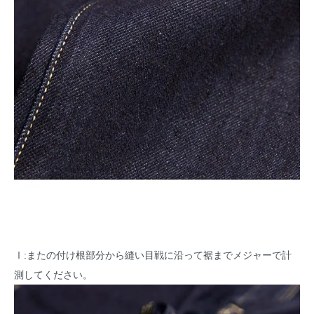
Ⅰ:またの付け根部分から縫い目戦に沿って裾までメジャーで計
測してください。