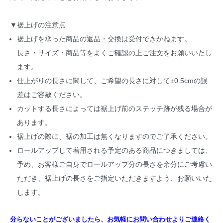
▼裾上げの注意点
裾上げを承った商品の返品・交換は受付できかねます。
長さ・サイズ・商品等をよくご確認の上ご注文をお願いいたし
ます。
仕上がりの長さに関して、ご希望の長さに対して±0.5cmの誤
差はご容赦ください。
カットする長さによっては裾上げ前のステッチ跡が残る場合が
あります。
裾上げの際に、裾の加工は無くなりますのでご了承ください。
ロールアップして着用される予定のある商品につきましては、
予め、お客様ご自身でロールアップ分の長さを余分にご考慮い
ただき、裾上げの長さをご指定いただきますよう、お願いいた
します。
分らないことがございましたら、お気軽にお問い合わせよりご連絡く