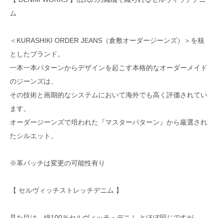
ム
＜KURASHIKI ORDER JEANS（倉敷オーダージーンズ）＞を核
としたブランド。
一本一本パターンからデザインを起こす本格的なオーダーメイド
のジーンズは、
その技術と画期的なシステムにおいて海外でも高く評価されてい
ます。
オーダージーンズで培われた『マスターパターン』から厳選され
たシルエット。
※革パッチは変更の可能性有り
【 セルヴィッチストレッチデニム 】
見た目は、綿100％セルヴィッチ・デニム とほぼ同じですが、