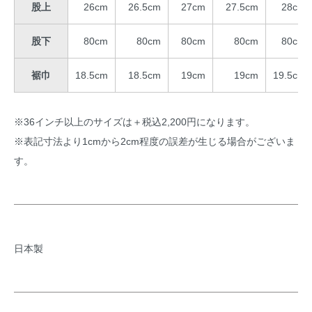
股上
26cm
26.5cm
27cm
27.5cm
28cm
股下
80cm
80cm
80cm
80cm
80cm
裾巾
18.5cm
18.5cm
19cm
19cm
19.5cm
※36インチ以上のサイズは＋税込2,200円になります。
※表記寸法より1cmから2cm程度の誤差が生じる場合がございま
す。
日本製