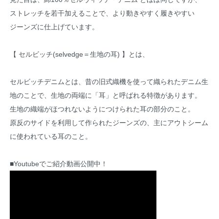
ストレッチを若干加えることで、より動きやすく履きやすい
ジーンズに仕上げています。
【 セルビッチ(selvedge＝生地の耳) 】とは、
セルビッチデニムとは、昔の旧式織機を使って織られたデニム生
地のことで、生地の両端に「耳」と呼ばれる特徴があります。
生地の織端がほつれないようにつけられた耳の部分のこと。
原反のサイドを利用して作られたジーンズの、主にアウトシーム
に使われている耳のこと。
■Youtubeでご紹介動画公開中！