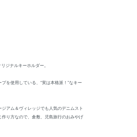
ゴ入りオリジナルキーホルダー。
プを使用している、“実は本格派！”なキー
ージアム＆ヴィレッジでも人気のデニムスト
じ作り方なので、倉敷、児島旅行のおみやげ