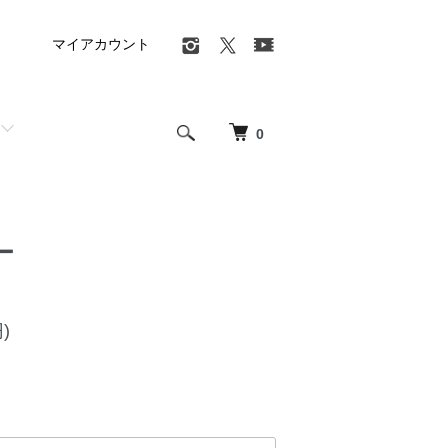
マイアカウント
0
ー
)