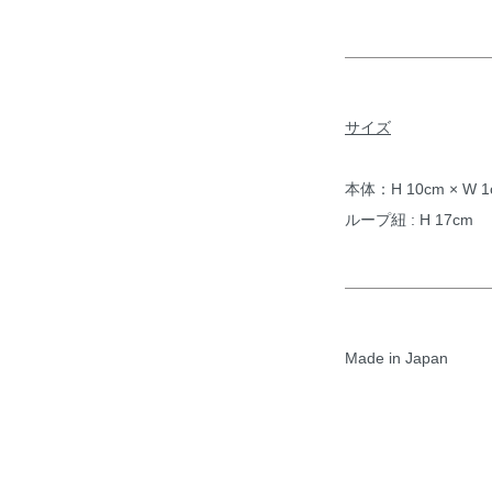
サイズ
本体：H 10cm × W 1
ループ紐 : H 17cm
Made in Japan