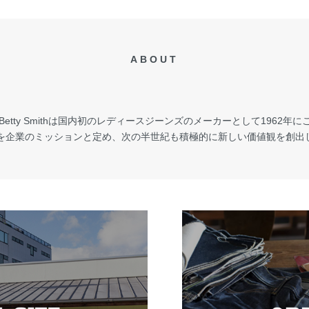
ABOUT
ty Smithは国内初のレディースジーンズのメーカーとして1962年にこの地
”を企業のミッションと定め、次の半世紀も積極的に新しい価値観を創出