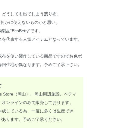
、どうしても出てしまう残り布。
、何かに使えないものかと思い、
“EcoBetty”です。
スを代表する人気アイテムとなっています。
品は、残布を使い製作している商品ですのでお色ボ
毎回生地が異なります。予めご了承下さい。
て
y's Store（岡山）、岡山周辺施設、ベティ
、オンラインのみで販売しております。
作成している為、一度に多くは生産でき
があります。予めご了承ください。