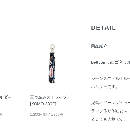
DETAIL
商品紹介
BettySmithロ
ジーンズのベルトルー
ホルダーです。
ルダー
三つ編みストラップ
児島のジーンズミュ
[KOMO-330C]
ラップ作り体験と同
円)
1,200円(税込1,320円)
としても人気です。