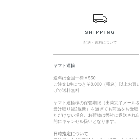
ショッピングガイド
SHIPPING
配送・送料について
ヤマト運輸
送料は全国一律￥550
ご注文1件につき￥8,000（税込）以上お買
げで送料無料
ヤマト運輸様の保管期限（出荷完了メール
受け取り後2週間）を過ぎても商品をお受取
ただけない場合、お荷物は弊社に返送され
的にキャンセル扱いとなります。
日時指定について