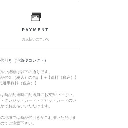
PAYMENT
お支払いについて
品代引き（宅急便コレクト）
支払い総額は以下の通りです。
商品代金（税込）の合計】+【送料（税込）】
【代引手数料（税込）】
金は商品配達時に配送員にお支払い下さい。
金・クレジットカード・デビットカードのい
れかでお支払いいただけます。
部の地域では商品代引きがご利用いただけま
んのでご注意下さい。