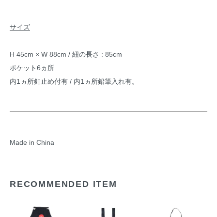
サイズ
H 45cm × W 88cm / 紐の長さ : 85cm
ポケット6ヵ所
内1ヵ所釦止め付有 / 内1ヵ所鉛筆入れ有。
Made in China
RECOMMENDED ITEM