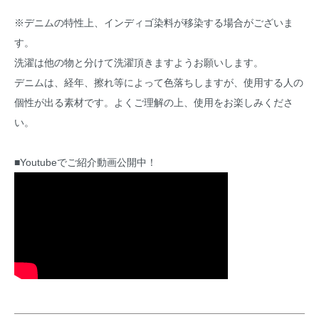
※デニムの特性上、インディゴ染料が移染する場合がございま
す。
洗濯は他の物と分けて洗濯頂きますようお願いします。
デニムは、経年、擦れ等によって色落ちしますが、使用する人の
個性が出る素材です。よくご理解の上、使用をお楽しみくださ
い。
■Youtubeでご紹介動画公開中！