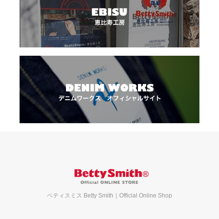
ベティスミス Betty Smith｜Official Online Shop