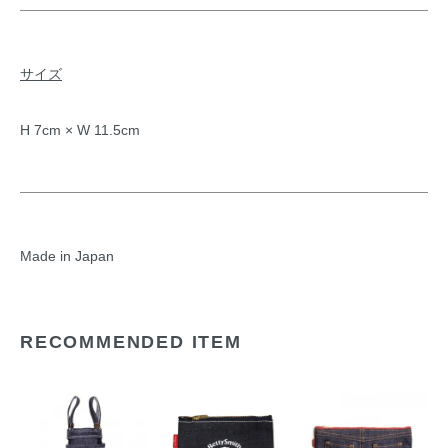
サイズ
H 7cm × W 11.5cm
Made in Japan
RECOMMENDED ITEM