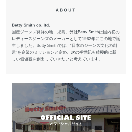
ABOUT
Betty Smith co.,ltd.
国産ジーンズ発祥の地、児島。弊社Betty Smithは国内初の
レディースジーンズのメーカーとして1962年にこの地で誕
生しました。Betty Smithでは、“日本のジーンズ文化の創
造”を企業のミッションと定め、次の半世紀も積極的に新
しい価値観を創出していきたいと考えています。