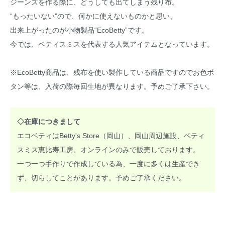
ジーンズを作る際に、どうしても出てしまう残り布。
“もったいない”ので、何かに使えないものかと思い、
出来上がったのが小物製品“EcoBetty”です。
今では、ベティスミスを代表する人気アイテムとなっています。
※EcoBetty商品は、残布を使い製作している商品ですのでお色ボ
タン等は、入荷の際毎回生地が異なります。予めご了承下さい。
◇在庫につきまして
エコベティはBetty's Store（岡山）、岡山周辺施設、ベティ
スミス恵比寿工房、オンラインのみで販売しております。
一つ一つ手作りで作成している為、一度に多くは生産でき
ず、切らしてことがあります。予めご了承ください。