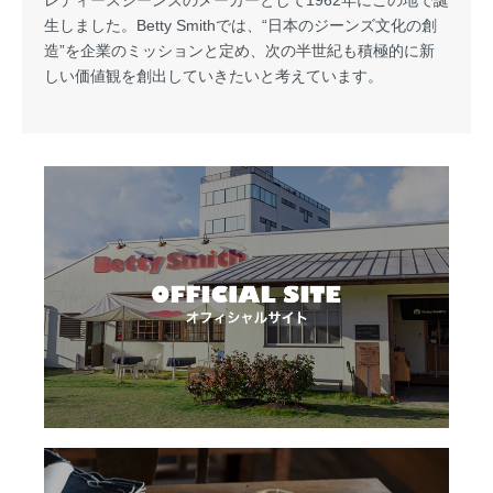
レディースジーンズのメーカーとして1962年にこの地で誕
生しました。Betty Smithでは、“日本のジーンズ文化の創
造”を企業のミッションと定め、次の半世紀も積極的に新
しい価値観を創出していきたいと考えています。