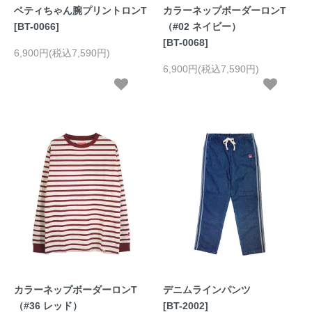
ベティちゃん腕プリントロンT
カラーネップボーダーロンT
[BT-0066]
（#02 ネイビー）
[BT-0068]
6,900円(税込7,590円)
6,900円(税込7,590円)
カラーネップボーダーロンT
デニムラインパンツ
（#36 レッド）
[BT-2002]