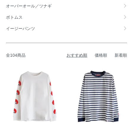
オーバーオール／ツナギ
ボトムス
イージーパンツ
全104商品
おすすめ順
価格順
新着順