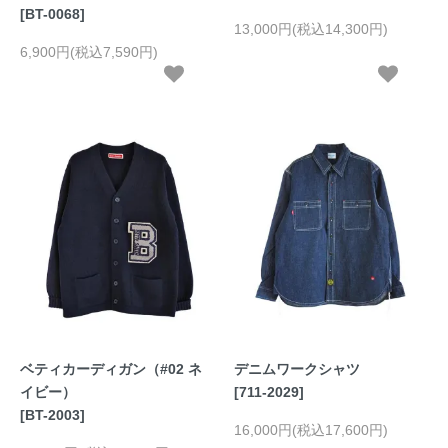
[BT-0068]
13,000円(税込14,300円)
6,900円(税込7,590円)
ベティカーディガン（#02 ネ
デニムワークシャツ
イビー）
[711-2029]
[BT-2003]
16,000円(税込17,600円)