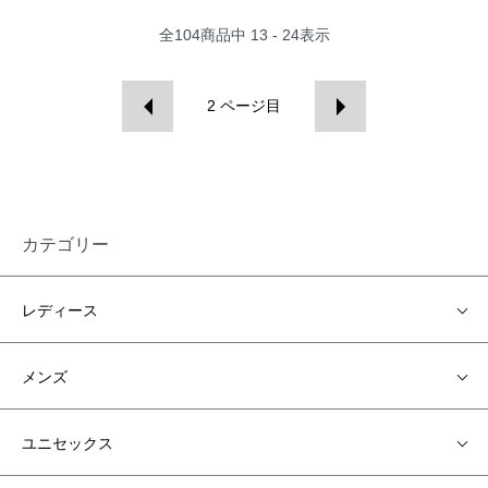
全
104
商品中
13 - 24
表示
2
ページ目
カテゴリー
レディース
メンズ
ユニセックス