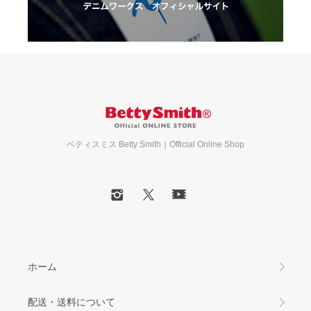
ベティスミス Betty Smith｜Official Online Shop
ホーム
配送・送料について